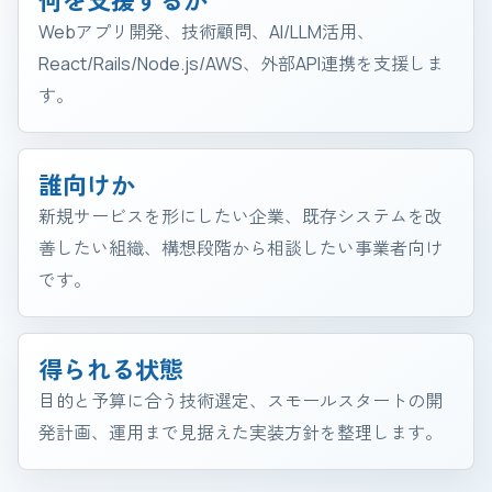
何を支援するか
Webアプリ開発、技術顧問、AI/LLM活用、
React/Rails/Node.js/AWS、外部API連携を支援しま
す。
誰向けか
新規サービスを形にしたい企業、既存システムを改
善したい組織、構想段階から相談したい事業者向け
です。
得られる状態
目的と予算に合う技術選定、スモールスタートの開
発計画、運用まで見据えた実装方針を整理します。