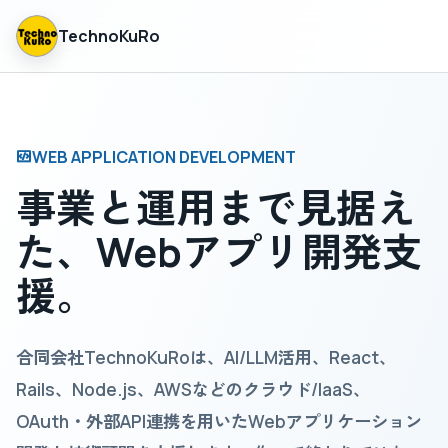
TechnoKuRo
WEB APPLICATION DEVELOPMENT
事業と運用まで見据え
た、Webアプリ開発支
援。
合同会社TechnoKuRoは、AI/LLM活用、React、
Rails、Node.js、AWSなどのクラウド/IaaS、
OAuth・外部API連携を用いたWebアプリケーション